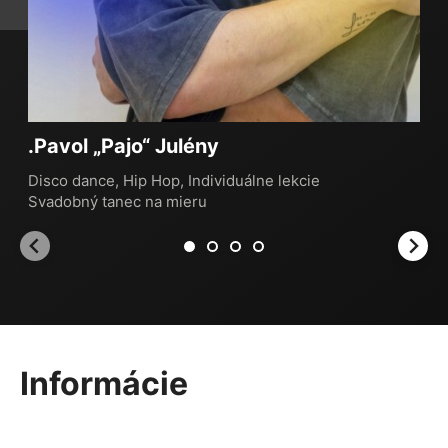
.Pavol „Pajo“ Julény
Disco dance
,
Hip Hop
,
Individuálne lekcie
Svadobný tanec na mieru
Informácie