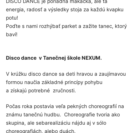
DISCO DANCE je poriadna makačka, ale tá
energia, radosť a výsledky stoja za každú kvapku
potu!
Poďte s nami rozhýbať parket a zažite tanec, ktorý
baví!
Disco dance v Tanečnej škole NEXUM.
V krúžku disco dance sa deti hravou a zaujímavou
formou naučia základné princípy pohybu
a získajú potrebné zručnosti.
Počas roka postavia veľa pekných choreografií na
známu tanečnú hudbu. Choreografie tvoria ako
skupina, ale sebarealizáciu nájdu aj v sólo
choreografiách, alebo duách.