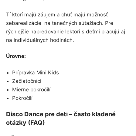
Tí ktorí majú záujem a chuť majú možnosť
sebarealizácie na tanečných súťažiach. Pre
rýchlejšie napredovanie lektori s deťmi pracujú aj
na individuálnych hodinách.
Úrovne:
Prípravka Mini Kids
Začiatočníci
Mierne pokročilí
Pokročilí
Disco Dance pre deti
– často kladené
otázky (FAQ)