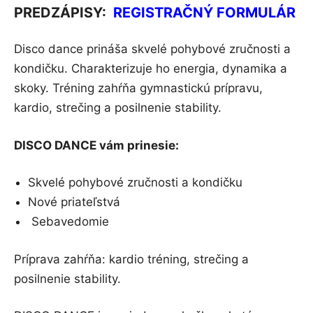
PREDZÁPISY:
REGISTRAČNÝ FORMULÁR
Disco dance prináša skvelé pohybové zručnosti a
kondičku. Charakterizuje ho energia, dynamika a
skoky. Tréning zahŕňa gymnastickú prípravu,
kardio, strečing a posilnenie stability.
DISCO DANCE vám prinesie:
Skvelé pohybové zručnosti a kondičku
Nové priateľstvá
Sebavedomie
Príprava zahŕňa: kardio tréning, strečing a
posilnenie stability.