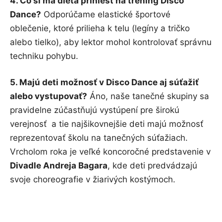
4. Čo si má dieťa priniesť na tréning Disco
Dance?
Odporúčame elastické športové
oblečenie, ktoré prilieha k telu (legíny a tričko
alebo tielko), aby lektor mohol kontrolovať správnu
techniku pohybu.
5. Majú deti možnosť v Disco Dance aj súťažiť
alebo vystupovať?
Áno, naše tanečné skupiny sa
pravidelne zúčastňujú vystúpení pre širokú
verejnosť a tie najšikovnejšie deti majú možnosť
reprezentovať školu na tanečných súťažiach.
Vrcholom roka je veľké koncoročné predstavenie v
Divadle Andreja Bagara
, kde deti predvádzajú
svoje choreografie v žiarivých kostýmoch.