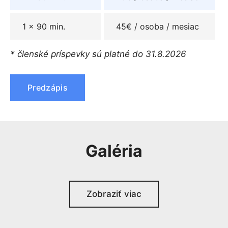
1 x 90 min.
45€ / osoba / mesiac
* členské príspevky sú platné do 31.8.2026
Predzápis
Galéria
Zobraziť viac