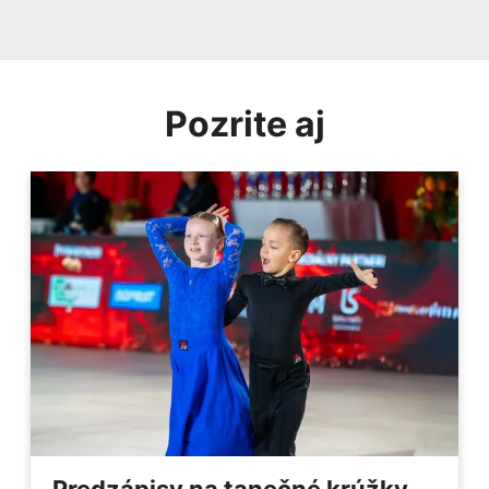
Pozrite aj
Predzápisy na tanečné krúžky