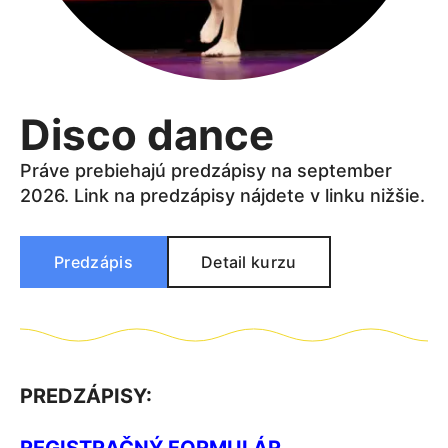
Disco dance
Práve prebiehajú predzápisy na september
2026. Link na predzápisy nájdete v linku nižšie.
Predzápis
Detail kurzu
PREDZÁPISY: