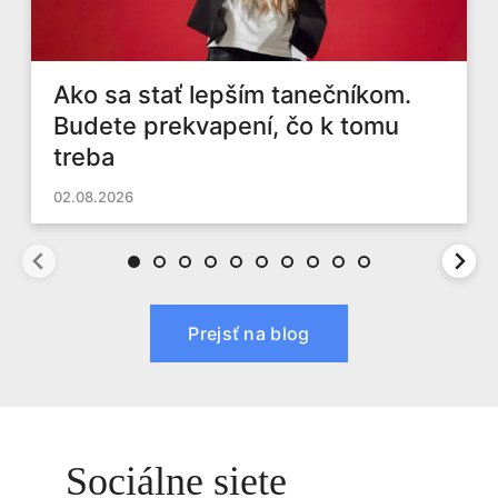
Ako sa stať lepším tanečníkom.
Budete prekvapení, čo k tomu
treba
02.08.2026
Prejsť na blog
Sociálne siete