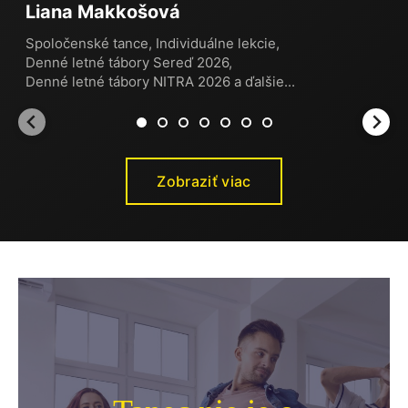
Liana Makkošová
Spoločenské tance
,
Individuálne lekcie
,
Denné letné tábory Sereď 2026
,
Denné letné tábory NITRA 2026
a ďalšie...
Zobraziť viac