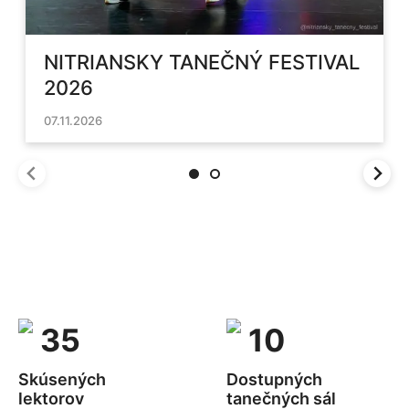
NITRIANSKY TANEČNÝ FESTIVAL
2026
07.11.2026
35
10
Skúsených
Dostupných
lektorov
tanečných sál