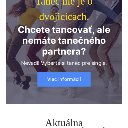
Tanec nie je o
dvojicicach.
Chcete tancovať, ale
nemáte tanečného
partnera?
Nevadí! Vyberte si tanec pre single.
Viac informácií
Aktuálna