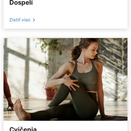
Dospelí
Zistiť viac
Cvičenia