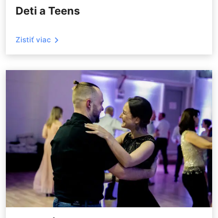
Deti a Teens
Zistiť viac