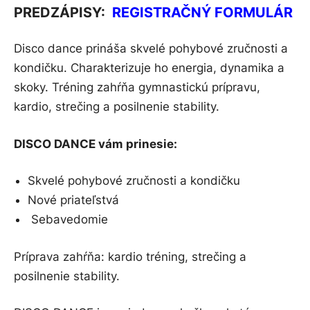
PREDZÁPISY:
REGISTRAČNÝ FORMULÁR
Disco dance prináša skvelé pohybové zručnosti a
kondičku. Charakterizuje ho energia, dynamika a
skoky. Tréning zahŕňa gymnastickú prípravu,
kardio, strečing a posilnenie stability.
DISCO DANCE vám prinesie:
Skvelé pohybové zručnosti a kondičku
Nové priateľstvá
Sebavedomie
Príprava zahŕňa: kardio tréning, strečing a
posilnenie stability.