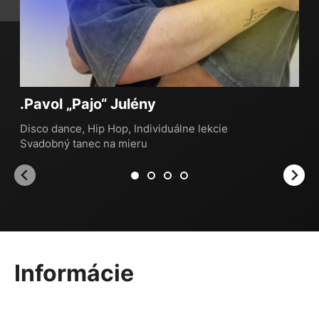
.Pavol „Pajo“ Julény
Disco dance
,
Hip Hop
,
Individuálne lekcie
Svadobný tanec na mieru
Informácie