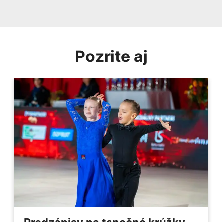
Pozrite aj
Predzápisy na tanečné krúžky