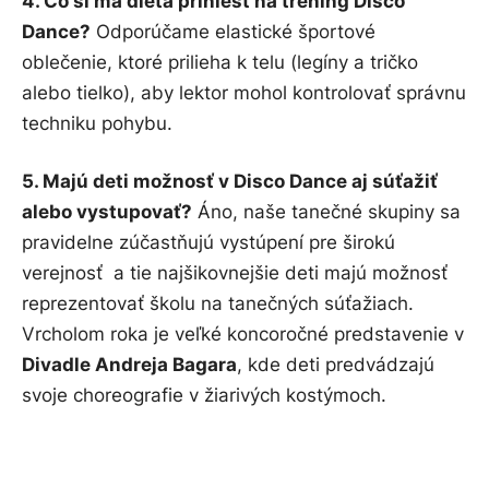
4. Čo si má dieťa priniesť na tréning Disco
Dance?
Odporúčame elastické športové
oblečenie, ktoré prilieha k telu (legíny a tričko
alebo tielko), aby lektor mohol kontrolovať správnu
techniku pohybu.
5. Majú deti možnosť v Disco Dance aj súťažiť
alebo vystupovať?
Áno, naše tanečné skupiny sa
pravidelne zúčastňujú vystúpení pre širokú
verejnosť a tie najšikovnejšie deti majú možnosť
reprezentovať školu na tanečných súťažiach.
Vrcholom roka je veľké koncoročné predstavenie v
Divadle Andreja Bagara
, kde deti predvádzajú
svoje choreografie v žiarivých kostýmoch.