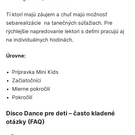
Tí ktorí majú záujem a chuť majú možnosť
sebarealizácie na tanečných súťažiach. Pre
rýchlejšie napredovanie lektori s deťmi pracujú aj
na individuálnych hodinách.
Úrovne:
Prípravka Mini Kids
Začiatočníci
Mierne pokročilí
Pokročilí
Disco Dance pre deti
– často kladené
otázky (FAQ)