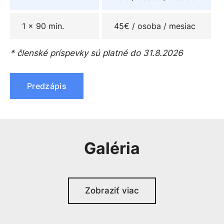
1 x 90 min.
45€ / osoba / mesiac
* členské príspevky sú platné do 31.8.2026
Predzápis
Galéria
Zobraziť viac