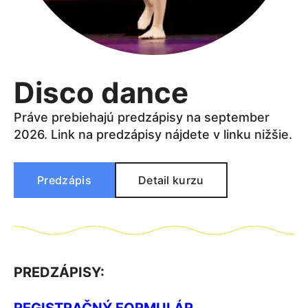
Disco dance
Práve prebiehajú predzápisy na september
2026. Link na predzápisy nájdete v linku nižšie.
Predzápis
Detail kurzu
PREDZÁPISY: