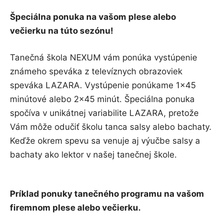
Špeciálna ponuka na vašom plese alebo
večierku na túto sezónu!
Tanečná škola NEXUM vám ponúka vystúpenie
známeho speváka z televíznych obrazoviek
speváka LAZARA. Vystúpenie ponúkame 1×45
minútové alebo 2×45 minút. Špeciálna ponuka
spočíva v unikátnej variabilite LAZARA, pretože
Vám môže odučiť školu tanca salsy alebo bachaty.
Keďže okrem spevu sa venuje aj výučbe salsy a
bachaty ako lektor v našej tanečnej škole.
Príklad ponuky tanečného programu na vašom
firemnom plese alebo večierku.