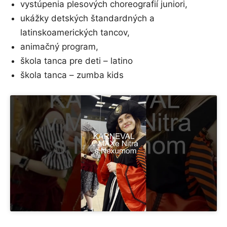
vystúpenia plesových choreografií juniori,
ukážky detských štandardných a
latinskoamerických tancov,
animačný program,
škola tanca pre deti – latino
škola tanca – zumba kids