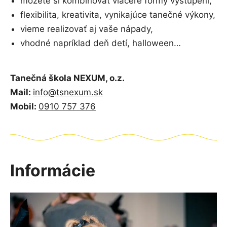
môžete si kombinovať viaceré formy vystúpení,
flexibilita, kreativita, vynikajúce tanečné výkony,
vieme realizovať aj vaše nápady,
vhodné napríklad deň detí, halloween…
Tanečná škola NEXUM, o.z.
Mail:
info@tsnexum.sk
Mobil:
0910 757 376
Informácie