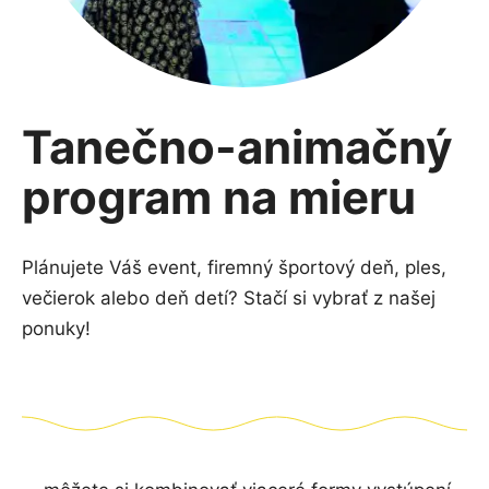
Tanečno-animačný
program na mieru
Plánujete Váš event, firemný športový deň, ples,
večierok alebo deň detí? Stačí si vybrať z našej
ponuky!