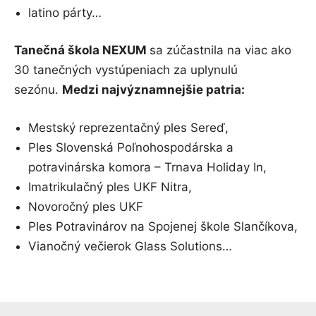
latino párty…
Tanečná škola NEXUM
sa zúčastnila na viac ako
30 tanečných vystúpeniach za uplynulú
sezónu.
Medzi najvýznamnejšie patria:
Mestský reprezentačný ples Sereď,
Ples Slovenská Poľnohospodárska a
potravinárska komora – Trnava Holiday In,
Imatrikulačný ples UKF Nitra,
Novoročný ples UKF
Ples Potravinárov na Spojenej škole Slančíkova,
Vianočný večierok Glass Solutions…