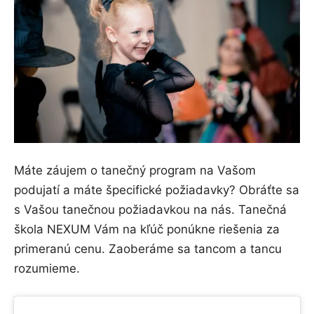
Máte záujem o tanečný program na Vašom
podujatí a máte špecifické požiadavky? Obráťte sa
s Vašou tanečnou požiadavkou na nás. Tanečná
škola NEXUM Vám na kľúč ponúkne riešenia za
primeranú cenu. Zaoberáme sa tancom a tancu
rozumieme.