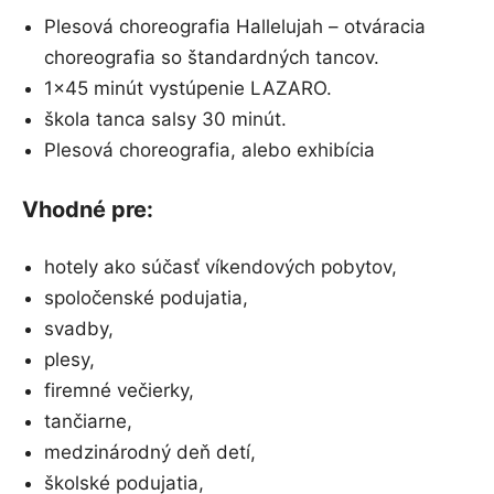
Plesová choreografia Hallelujah – otváracia
choreografia so štandardných tancov.
1×45 minút vystúpenie LAZARO.
škola tanca salsy 30 minút.
Plesová choreografia, alebo exhibícia
Vhodné pre:
hotely ako súčasť víkendových pobytov,
spoločenské podujatia,
svadby,
plesy,
firemné večierky,
tančiarne,
medzinárodný deň detí,
školské podujatia,